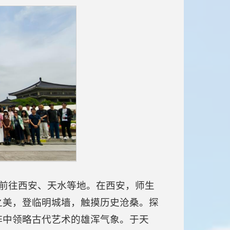
后前往西安、天水等地。在西安，师生
之美，登临明城墙，触摸历史沧桑。探
阵中领略古代艺术的雄浑气象。于天