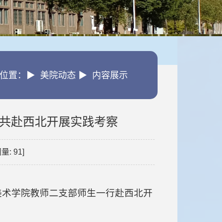
位置：▶ 美院动态 ▶ 内容展示
共赴西北开展实践考察
问量:
91
]
美术学院教师二支部师生一行赴西北开