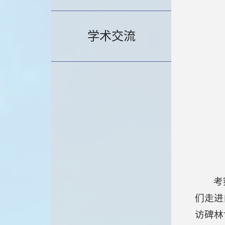
学术交流
考
们走进
访碑林