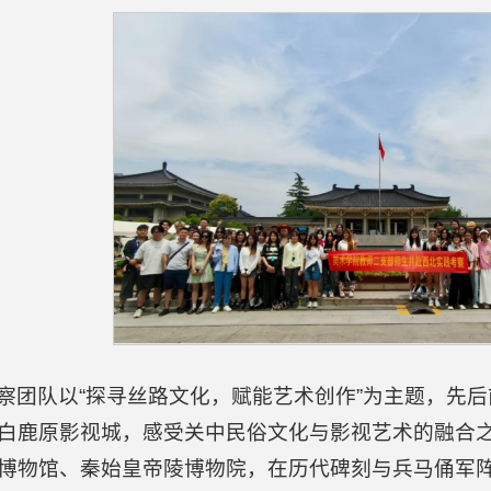
察团队以“探寻丝路文化，赋能艺术创作”为主题，先
白鹿原影视城，感受关中民俗文化与影视艺术的融合
博物馆、秦始皇帝陵博物院，在历代碑刻与兵马俑军