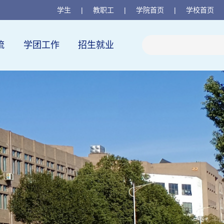
学生
|
教职工
|
学院首页
|
学校首页
流
学团工作
招生就业