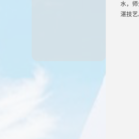
水，师
湛技艺