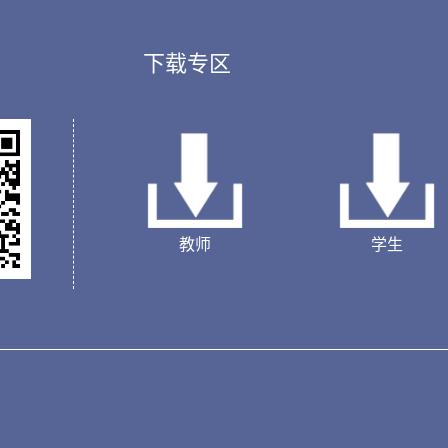
下载专区
教师
学生