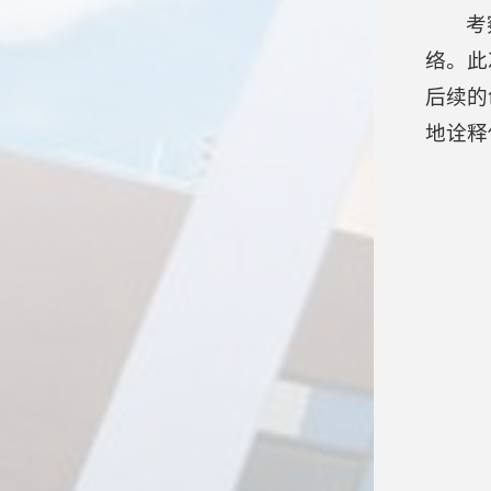
考
络。此
后续的
地诠释