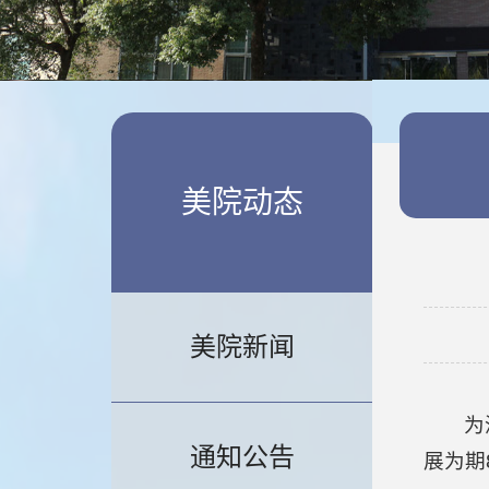
美院动态
美院新闻
为
通知公告
展为期