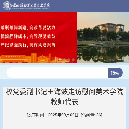
校党委副书记王海波走访慰问美术学院
教师代表
[发布时间：2025年09月09日] [访问量:
56
]