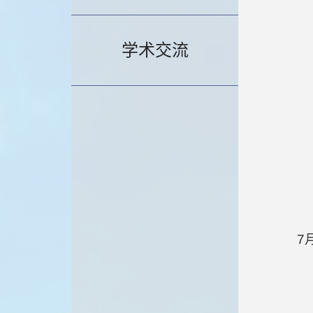
学术交流
7