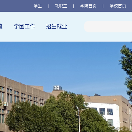
学生
|
教职工
|
学院首页
|
学校首页
流
学团工作
招生就业