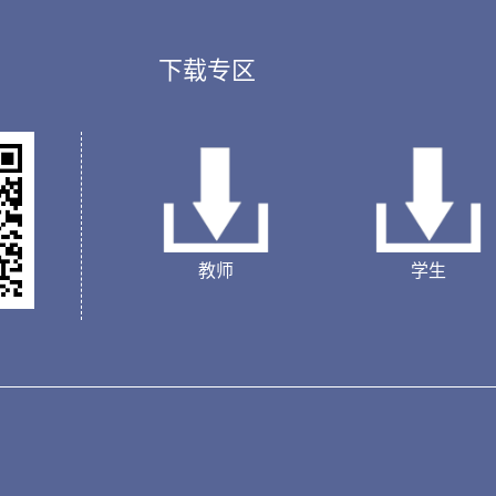
下载专区
教师
学生