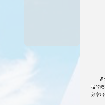
备
程的教
分拿出