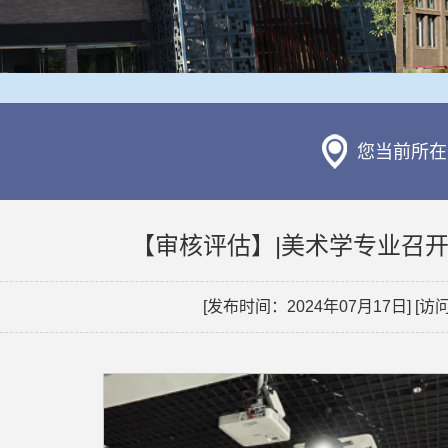
您当前所在
【审核评估】|美术学专业召
[发布时间：2024年07月17日] [访