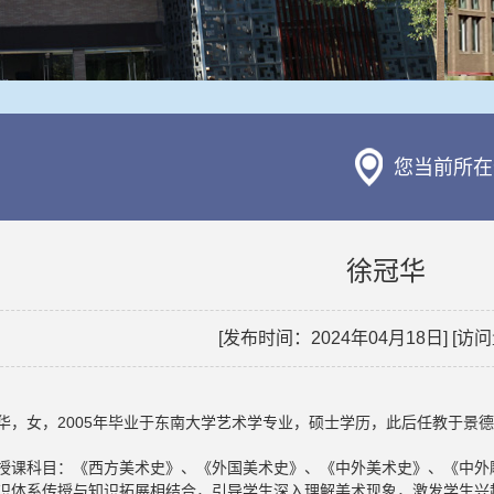
您当前所在
徐冠华
[发布时间：2024年04月18日] [访问
华，女，2005年毕业于东南大学艺术学专业，硕士学历，此后任教于景
授课科目：《西方美术史》、《外国美术史》、《中外美术史》、《中外
识体系传授与知识拓展相结合，引导学生深入理解美术现象，激发学生兴