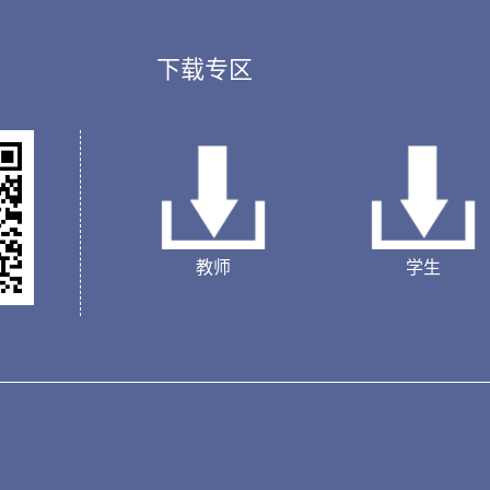
下载专区
教师
学生