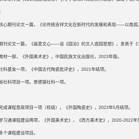
：
核心期刊论文一篇，《论传统吉祥文化在新时代的发展和表现——以南昌万
期刊论文一篇，《画意文心——谈《园冶》的文人造园思想》，发表于《艺
教材一部，《外国美术史》，中国民族文化出版社，2023年版。
社科基金一项，《中国古代陶瓷批评史》，2021年结项。
省社科项目一项。景德镇社科一项。
：
完成课程思政项目一项（校级），《外国陶瓷史》，2023年5月结项。
学习通课程建设两项，《外国美术史》，《西方美术史》，2020-2022年
多个课程建设项目。