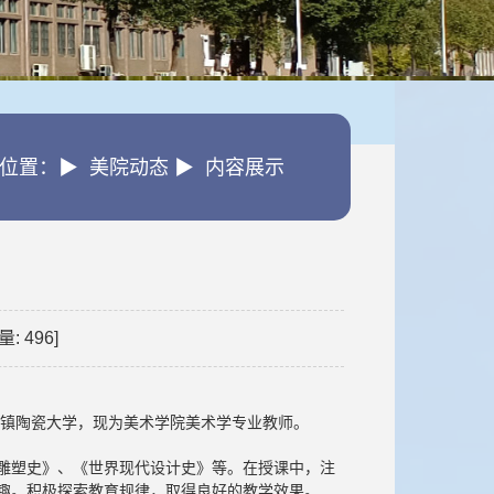
位置：▶ 美院动态 ▶ 内容展示
量:
496
]
德镇陶瓷大学，现为美术学院美术学专业教师。
雕塑史》、《世界现代设计史》等。在授课中，注
趣。积极探索教育规律，取得良好的教学效果。