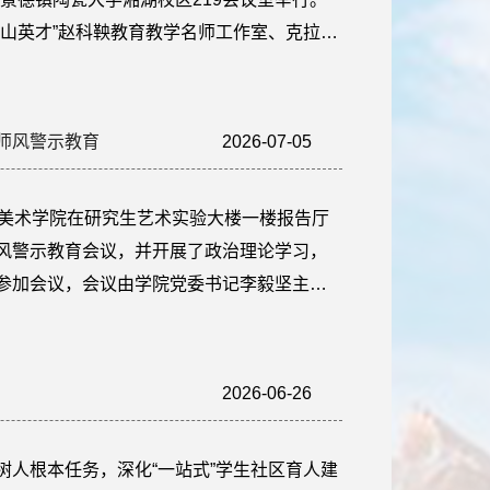
天山英才”赵科鞅教育教学名师工作室、克拉玛
拉玛依市刘新小学美术名师工作室、克拉玛
、克拉玛依市青少年科技活动中心、克拉玛
师，共计47名学员组成。开班仪式...
师风警示教育
2026-07-05
15:06:53
，美术学院在研究生艺术实验大楼一楼报告厅
风警示教育会议，并开展了政治理论学习，
参加会议，会议由学院党委书记李毅坚主
书记围绕四个方面进行了讲话。一是以案为
开展师德师风警示教育，要求全体教师引以
上好每一堂课，用心关爱每一名学生。同
2026-06-26
11:10:55
树人根本任务，深化“一站式”学生社区育人建