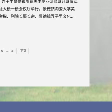
午，弄子里景德镇陶瓷美术专业研修班开班仪式
验大楼一楼会议厅举行。景德镇陶瓷大学美
余稀、副院长邵长宗、景德镇弄子里文化发
师曹华孙等出席开班仪式。 会上，弄子里总
修班的课程设置与教学安排，帮助学员清晰
里文化发展有限公司董事长朱鹏致辞，...
...
5
33
下页