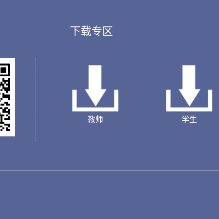
下载专区
教师
学生