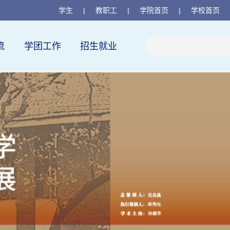
学生
|
教职工
|
学院首页
|
学校首页
流
学团工作
招生就业