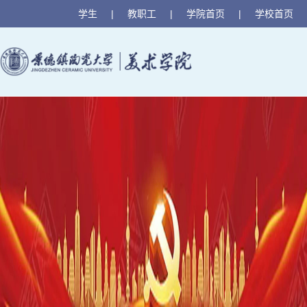
学生
|
教职工
|
学院首页
|
学校首页